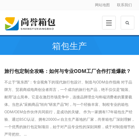
网站地图
联系我们
箱包生产
旅行包定制全攻略：如何与专业ODM工厂合作打造爆款？
不止于“装东西”：专业视角下的现代旅行包设计、制造与ODM合作指南 对于品
牌方、贸易商或电商创业者而言，一个成功的旅行包产品，绝不仅仅是“能装、
耐用”这么简单。它是在激烈市场竞争中，连接品牌理念与终端消费者的重要载
体。当您从“采购商品”转向“研发产品”时，与一个经验丰富、制程专业的箱包
ODM/OEM合作伙伴共同前行，是成功的关键。 作为一家拥有17年箱包生产经
验、通过BSCI认证、拥有20000㎡自主生产基地的厂家，尚誉箱包厂深刻理解，
一个优秀的旅行包定制项目，始于对产品专业性的深刻洞察，成于对制造细节的
严苛把控。 ...