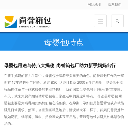
网站地图
联系我们
母婴包特点
母婴包用途与特点大揭秘_尚誉箱包厂助力新手妈妈出行
在新手妈妈的育儿生活中，母婴包扮演着至关重要的角色。尚誉箱包厂作为一家
拥有 17年箱包生产经验、通过 BSCI 认证且具备 2000㎡生产基地，能提供全流
程品控体系与一站式服务的专业箱包厂，我们深知母婴包对于妈妈们的重要性。
今天，就来为您详细解读母婴包在日常生活中的用途和特点。 什么是母婴包 母
婴包主要是为哺乳期的妈妈们精心准备的。在孕期，孕妇使用普通背包或许就能
满足日常需求。然而，当宝宝呱呱坠地后，情况就大不一样了。妈妈们需要携带
诸如奶瓶、纸尿裤、湿巾、奶粉等众多宝宝用品，普通背包难以满足如此繁杂物
品的...