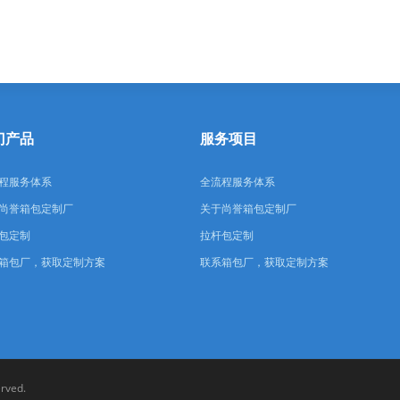
门产品
服务项目
程服务体系
全流程服务体系
尚誉箱包定制厂
关于尚誉箱包定制厂
包定制
拉杆包定制
箱包厂，获取定制方案
联系箱包厂，获取定制方案
erved.