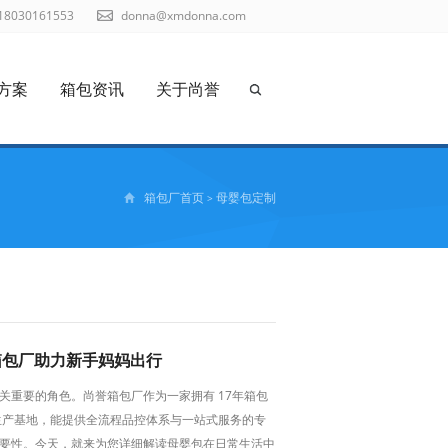
18030161553
donna@xmdonna.com
方案
箱包资讯
关于尚誉
箱包厂首页
母婴包定制
>
箱包厂助力新手妈妈出行
关重要的角色。尚誉箱包厂作为一家拥有 17年箱包
00㎡生产基地，能提供全流程品控体系与一站式服务的专
要性。今天，就来为您详细解读母婴包在日常生活中