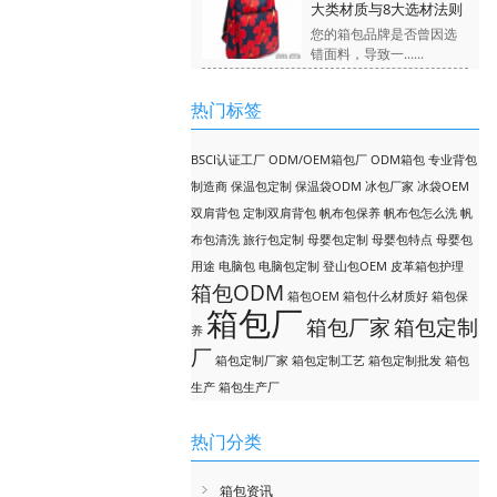
大类材质与8大选材法则
您的箱包品牌是否曾因选
错面料，导致一......
热门标签
BSCI认证工厂
ODM/OEM箱包厂
ODM箱包
专业背包
制造商
保温包定制
保温袋ODM
冰包厂家
冰袋OEM
双肩背包
定制双肩背包
帆布包保养
帆布包怎么洗
帆
布包清洗
旅行包定制
母婴包定制
母婴包特点
母婴包
用途
电脑包
电脑包定制
登山包OEM
皮革箱包护理
箱包ODM
箱包OEM
箱包什么材质好
箱包保
箱包厂
箱包厂家
箱包定制
养
厂
箱包定制厂家
箱包定制工艺
箱包定制批发
箱包
生产
箱包生产厂
热门分类
箱包资讯