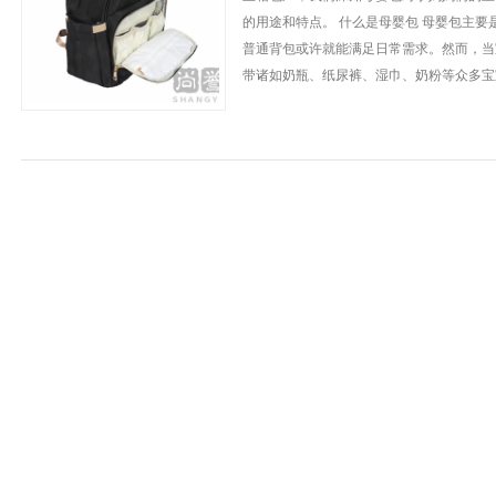
的用途和特点。 什么是母婴包 母婴包主
普通背包或许就能满足日常需求。然而，当
带诸如奶瓶、纸尿裤、湿巾、奶粉等众多宝宝