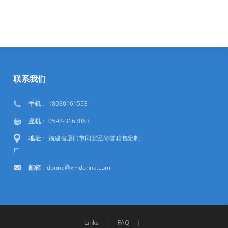
联系我们
手机
： 18030161553
座机
： 0592-3163063
地址
： 福建省厦门市同安区尚誉箱包定制
厂
邮箱
：donna@xmdonna.com
Links
|
FAQ
|