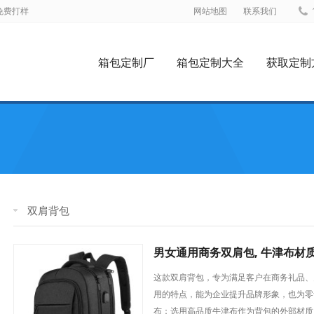
_免费打样
网站地图
联系我们
箱包定制厂
箱包定制大全
获取定制
双肩背包
男女通用商务双肩包, 牛津布材
这款双肩背包，专为满足客户在商务礼品、
用的特点，能为企业提升品牌形象，也为零
布：选用高品质牛津布作为背包的外部材质