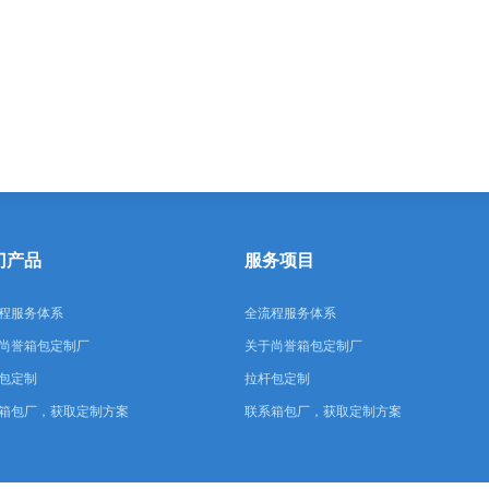
门产品
服务项目
程服务体系
全流程服务体系
尚誉箱包定制厂
关于尚誉箱包定制厂
包定制
拉杆包定制
箱包厂，获取定制方案
联系箱包厂，获取定制方案