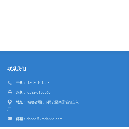
联系我们
手机
： 18030161553
座机
： 0592-3163063
地址
： 福建省厦门市同安区尚誉箱包定制
厂
邮箱
：donna@xmdonna.com