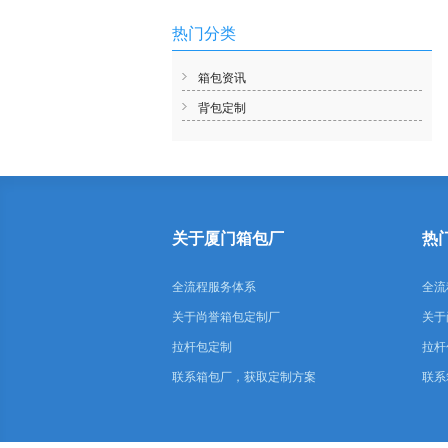
热门分类
箱包资讯
背包定制
关于厦门箱包厂
热
全流程服务体系
全流
关于尚誉箱包定制厂
关于
拉杆包定制
拉杆
联系箱包厂，获取定制方案
联系