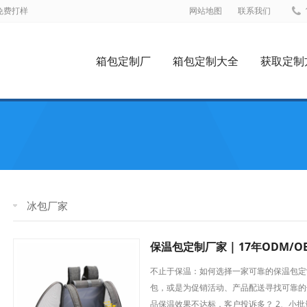
_免费打样
网站地图
联系我们
箱包定制厂
箱包定制大全
获取定制
冰包厂家
保温包定制厂家 | 17年ODM/
不止于保温：如何选择一家可靠的保温包定
包，或是为促销活动、产品配送寻找可靠的
品保温效果不达标，客户投诉多？ 2、小批