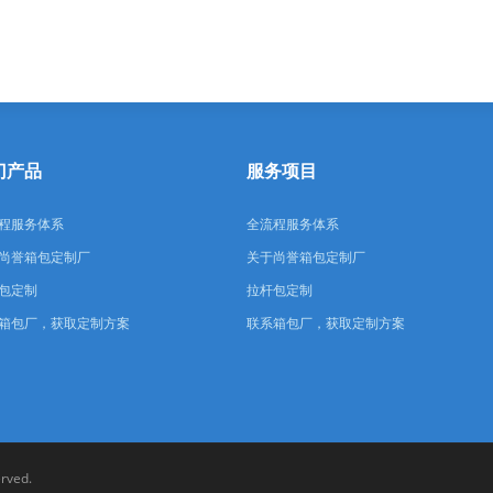
门产品
服务项目
程服务体系
全流程服务体系
尚誉箱包定制厂
关于尚誉箱包定制厂
包定制
拉杆包定制
箱包厂，获取定制方案
联系箱包厂，获取定制方案
erved.