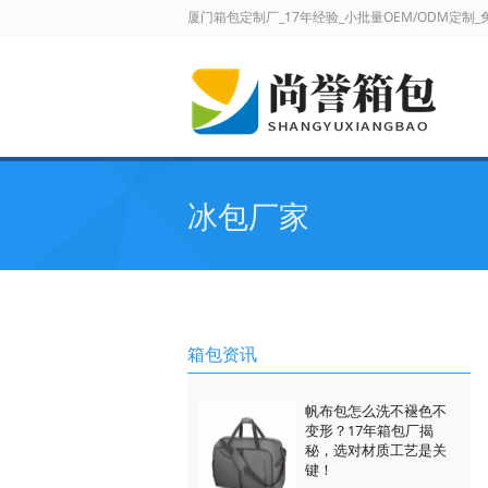
厦门箱包定制厂_17年经验_小批量OEM/ODM定制
冰包厂家
箱包资讯
帆布包怎么洗不褪色不
变形？17年箱包厂揭
秘，选对材质工艺是关
键！