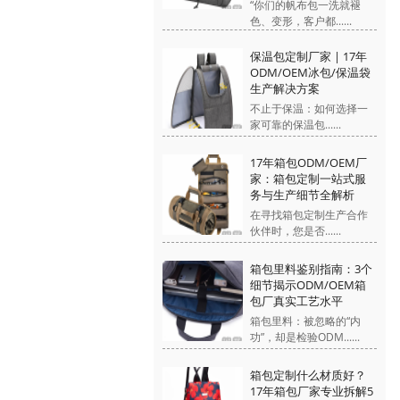
“你们的帆布包一洗就褪
色、变形，客户都......
保温包定制厂家 | 17年
ODM/OEM冰包/保温袋
生产解决方案
不止于保温：如何选择一
家可靠的保温包......
17年箱包ODM/OEM厂
家：箱包定制一站式服
务与生产细节全解析
在寻找箱包定制生产合作
伙伴时，您是否......
箱包里料鉴别指南：3个
细节揭示ODM/OEM箱
包厂真实工艺水平
箱包里料：被忽略的“内
功”，却是检验ODM......
箱包定制什么材质好？
17年箱包厂家专业拆解5