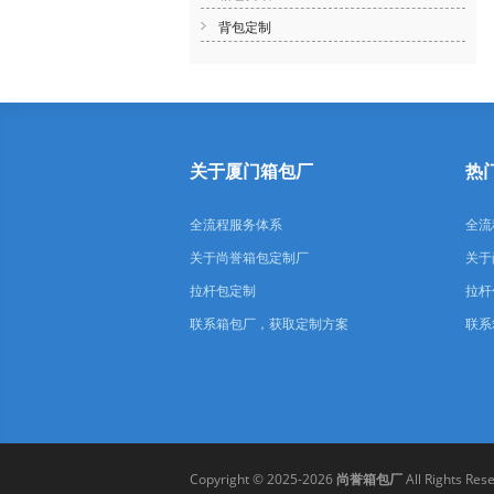
背包定制
关于厦门箱包厂
热
全流程服务体系
全流
关于尚誉箱包定制厂
关于
拉杆包定制
拉杆
联系箱包厂，获取定制方案
联系
Copyright © 2025-2026
尚誉箱包厂
All Rights Res