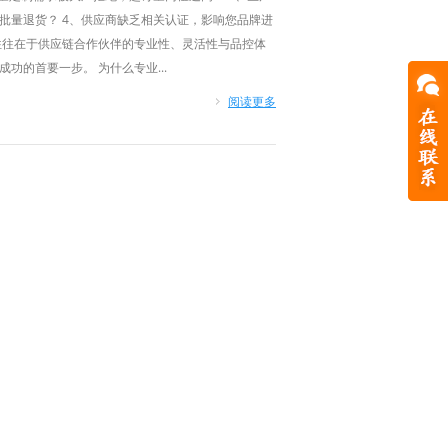
批量退货？ 4、供应商缺乏相关认证，影响您品牌进
往往在于供应链合作伙伴的专业性、灵活性与品控体
功的首要一步。 为什么专业...
阅读更多